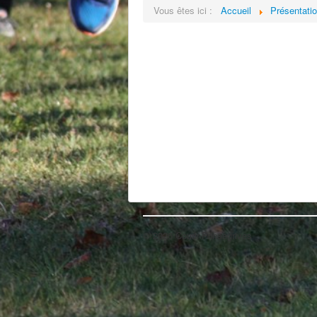
Vous êtes ici :
Accueil
Présentati
© 2026 Courir-Fonsegrives