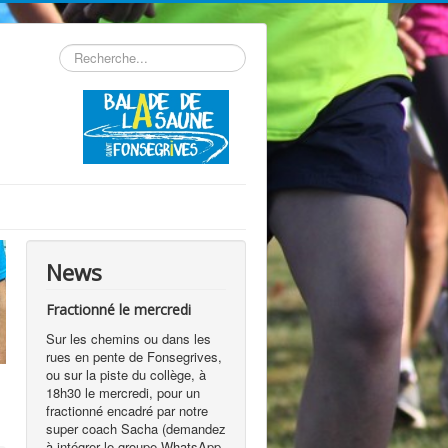
Rechercher
News
Fractionné le mercredi
Sur les chemins ou dans les
rues en pente de Fonsegrives,
ou sur la piste du collège, à
18h30 le mercredi, pour un
fractionné encadré par notre
super coach Sacha (demandez
à intégrer le groupe WhatsApp